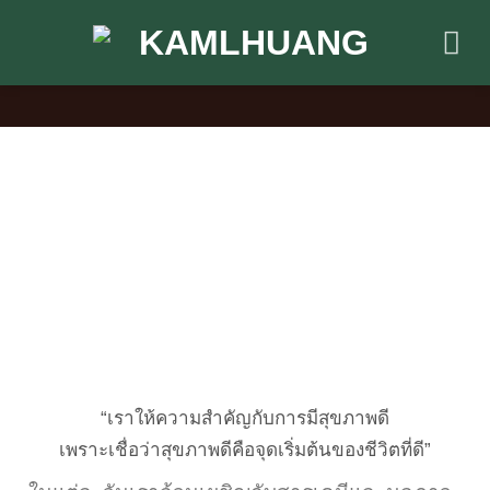
Skip
to
content
เกี่ยวกับเรา สมุนไพรคำหลวง
“เราให้ความสำคัญกับการมีสุขภาพดี
เพราะเชื่อว่าสุขภาพดีคือจุดเริ่มต้นของชีวิตที่ดี”