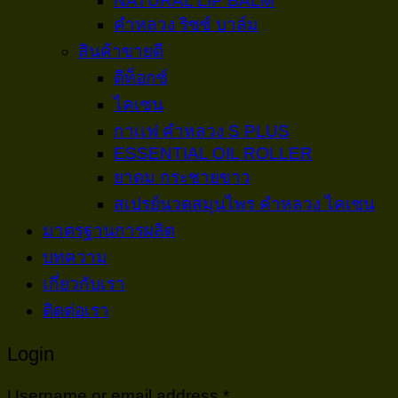
NATURAL LIP BALM
คำหลวง ริซซ์ บาล์ม
สินค้าขายดี
ดีท็อกซ์
ไคเซน
กาเเฟ คำหลวง S PLUS
ESSENTIAL OIL ROLLER
ยาดม กระชายขาว
สเปรย์นวดสมุนไพร คำหลวง ไคเซน
มาตรฐานการผลิต
บทความ
เกี่ยวกับเรา
ติดต่อเรา
Login
Username or email address
*