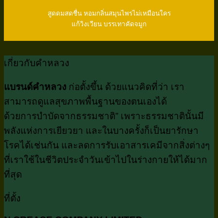
สูดดมสดชื่น หอมกลิ่นสมุนไพรไม่เหมือนใคร
แก้วิงเวียน บรรเทาคัดจมูก
เกี่ยวกับคำหลวง
แบรนด์คำหลวง
ก่อตั้งขึ้น ด้วยแนวคิดที่ว่า เรา
สามารถดูแลสุขภาพพื้นฐานของตนเองได้
ด้วยการบำบัดจากธรรมชาติ” เพราะธรรมชาตินั้นมี
พลังแห่งการเยียวยา และในบางครั้งก็เป็นยารักษา
โรคได้เช่นกัน และลดการรับเอาสารเคมีจากสิ่งต่างๆ
ที่เราใช้ในชีวิตประจำวันเข้าไปในร่างกายให้ได้มาก
ที่สุด
ที่ตั้ง