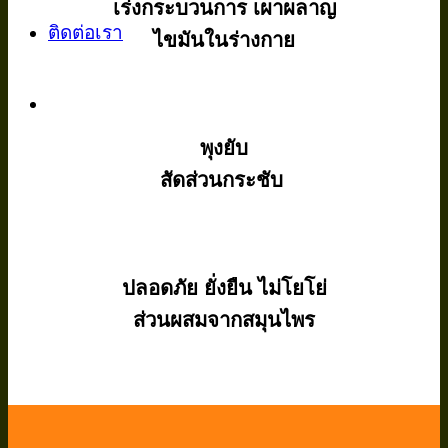
เร่งกระบวนการ เผาผลาญ
ติดต่อเรา
ไขมันในร่างกาย
พุงยับ
สัดส่วนกระชับ
ปลอดภัย ยั่งยืน ไม่โยโย่
ส่วนผสมจากสมุนไพร