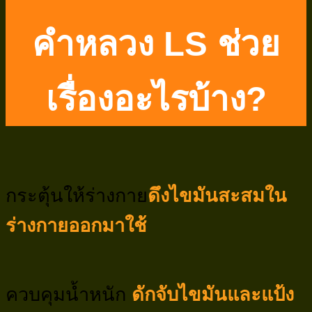
คำหลวง LS ช่วย
เรื่องอะไรบ้าง?
กระตุ้นให้ร่างกาย
ดึงไขมันสะสมใน
ร่างกายออกมาใช้
ควบคุมน้ำหนัก
ดักจับไขมันและแป้ง