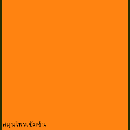
สมุนไพรเข้มข้น