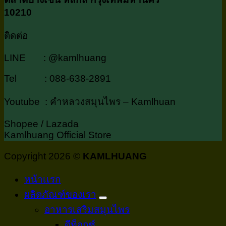
10210
ติดต่อ
LINE : @kamlhuang
Tel : 088-638-2891
Youtube : คำหลวงสมุนไพร – Kamlhuan
Shopee / Lazada
Kamlhuang Official Store
Copyright 2026 ©
KAMLHUANG
หน้าเเรก
ผลิตภัณฑ์ของเรา
อาหารเสริมสมุนไพร
ดีท็อกซ์