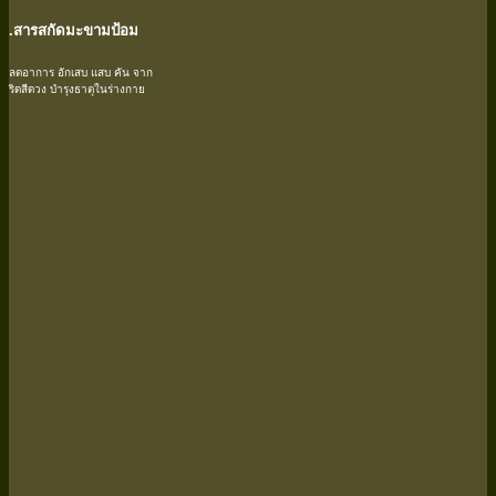
.สารสกัดมะขามป้อม
ลดอาการ อักเสบ แสบ คัน จาก
ริดสีดวง บำรุงธาตุในร่างกาย