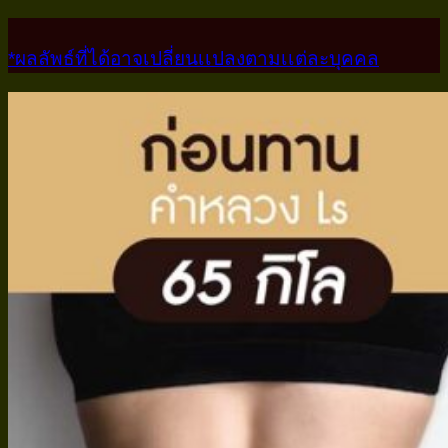
*ผลลัพธ์ที่ได้อาจเปลี่ยนเเปลงตามเเต่ละบุคคล