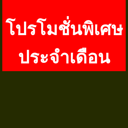
โปรโมชั่นพิเศษ
ประจำเดือน