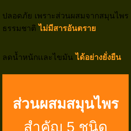
ปลอดภัย เพราะส่วนผสมจากสมุนไพร
ธรรมชาติ
ไม่มีสารอันตราย
ลดน้ำหนักเเละไขมัน
ได้อย่างยั่งยืน
ส่วนผสมสมุนไพร
สำคัญ 5 ชนิด