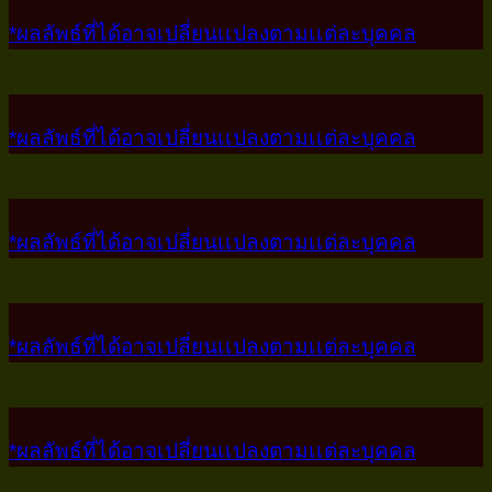
*ผลลัพธ์ที่ได้อาจเปลี่ยนเเปลงตามเเต่ละบุคคล
*ผลลัพธ์ที่ได้อาจเปลี่ยนเเปลงตามเเต่ละบุคคล
*ผลลัพธ์ที่ได้อาจเปลี่ยนเเปลงตามเเต่ละบุคคล
*ผลลัพธ์ที่ได้อาจเปลี่ยนเเปลงตามเเต่ละบุคคล
*ผลลัพธ์ที่ได้อาจเปลี่ยนเเปลงตามเเต่ละบุคคล