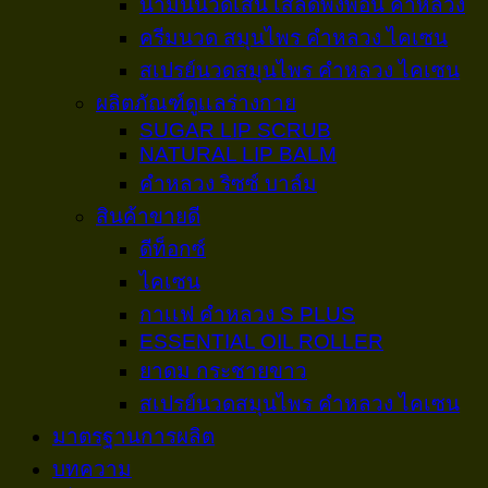
น้ำมันนวดเส้น เสลดพังพอน คำหลวง
ครีมนวด สมุนไพร คำหลวง ไคเซน
สเปรย์นวดสมุนไพร คำหลวง ไคเซน
ผลิตภัณฑ์ดูเเลร่างกาย
SUGAR LIP SCRUB
NATURAL LIP BALM
คำหลวง ริซซ์ บาล์ม
สินค้าขายดี
ดีท็อกซ์
ไคเซน
กาเเฟ คำหลวง S PLUS
ESSENTIAL OIL ROLLER
ยาดม กระชายขาว
สเปรย์นวดสมุนไพร คำหลวง ไคเซน
มาตรฐานการผลิต
บทความ