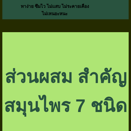
ทาง่าย ซึมไว ไม่แสบ ไม่ระคายเคือง
ไม่เหนอะหนะ
ส่วนผสม สำคัญ
สมุนไพร 7 ชนิด