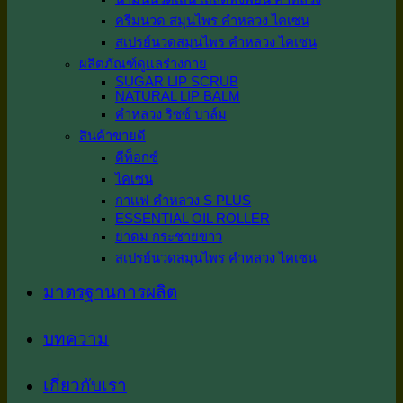
ครีมนวด สมุนไพร คำหลวง ไคเซน
สเปรย์นวดสมุนไพร คำหลวง ไคเซน
ผลิตภัณฑ์ดูเเลร่างกาย
SUGAR LIP SCRUB
NATURAL LIP BALM
คำหลวง ริซซ์ บาล์ม
สินค้าขายดี
ดีท็อกซ์
ไคเซน
กาเเฟ คำหลวง S PLUS
ESSENTIAL OIL ROLLER
ยาดม กระชายขาว
สเปรย์นวดสมุนไพร คำหลวง ไคเซน
มาตรฐานการผลิต
บทความ
เกี่ยวกับเรา