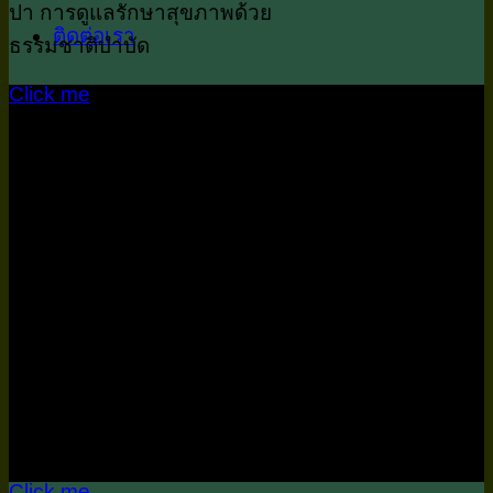
ปา การดูแลรักษาสุขภาพด้วย
ติดต่อเรา
ธรรมชาติบำบัด
Click me
ผลิตภัณฑ์ดูเเลร่างกาย
ผลิตภัณฑ์ดูเเลร่างการ ส่วน
ผสมจากธรรมชาติ
Click me