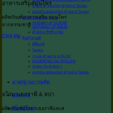
อาหารเสริมสมุนไพร
ครีมนวด สมุนไพร คำหลวง ไคเซน
สเปรย์นวดสมุนไพร คำหลวง ไคเซน
ผลิตภัณฑ์อาหารเสริม สมุนไพร
ผลิตภัณฑ์ดูเเลร่างกาย
SUGAR LIP SCRUB
จากธรรมชาติ
NATURAL LIP BALM
คำหลวง ริซซ์ บาล์ม
Click Me
สินค้าขายดี
ดีท็อกซ์
ไคเซน
กาเเฟ คำหลวง S PLUS
ESSENTIAL OIL ROLLER
ยาดม กระชายขาว
สเปรย์นวดสมุนไพร คำหลวง ไคเซน
มาตรฐานการผลิต
อโรมาเธอราพี & สปา
บทความ
เกี่ยวกับเรา
ผลิตภัณฑ์อโรมาเธอราพีและส