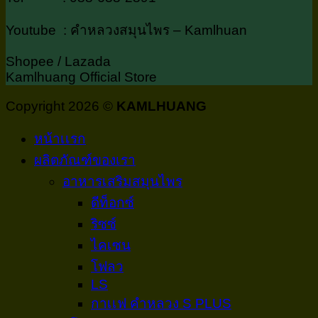
Youtube : คำหลวงสมุนไพร – Kamlhuan
Shopee / Lazada
Kamlhuang Official Store
Copyright 2026 ©
KAMLHUANG
หน้าเเรก
ผลิตภัณฑ์ของเรา
อาหารเสริมสมุนไพร
ดีท็อกซ์
ริซซ์
ไคเซน
โฟลว
LS
กาเเฟ คำหลวง S PLUS