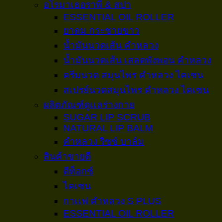
อโรมาเธอราพี & สปา
ESSENTIAL OIL ROLLER
ยาดม กระชายขาว
น้ำมันนวดเส้น คำหลวง
น้ำมันนวดเส้น เสลดพังพอน คำหลวง
ครีมนวด สมุนไพร คำหลวง ไคเซน
สเปรย์นวดสมุนไพร คำหลวง ไคเซน
ผลิตภัณฑ์ดูเเลร่างกาย
SUGAR LIP SCRUB
NATURAL LIP BALM
คำหลวง ริซซ์ บาล์ม
สินค้าขายดี
ดีท็อกซ์
ไคเซน
กาเเฟ คำหลวง S PLUS
ESSENTIAL OIL ROLLER