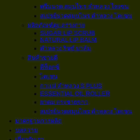
ครีมนวด สมุนไพร คำหลวง ไคเซน
สเปรย์นวดสมุนไพร คำหลวง ไคเซน
ผลิตภัณฑ์ดูเเลร่างกาย
SUGAR LIP SCRUB
NATURAL LIP BALM
คำหลวง ริซซ์ บาล์ม
สินค้าขายดี
ดีท็อกซ์
ไคเซน
กาเเฟ คำหลวง S PLUS
ESSENTIAL OIL ROLLER
ยาดม กระชายขาว
สเปรย์นวดสมุนไพร คำหลวง ไคเซน
มาตรฐานการผลิต
บทความ
เกี่ยวกับเรา