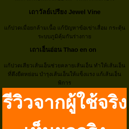
เถาวัลย์เปรียง Jewel Vine
แก้ปวดเมื่อยกล้ามเนื้อ แก้ปัญหาข้อเข่าเสื่อม กระตุ้น
ระบบภูมิคุ้มกันร่างกาย
เถาเอ็นอ่อน Thao en on
แก้ปวดเสียวเส้นเอ็นช่วยคลายเส้นเอ็น ทำให้เส้นเอ็น
ที่ตึงยืดหย่อน บำรุงเส้นเอ็นให้แข็งแรง แก้เส้นเอ็น
พิการ
รีวิวจากผู้ใช้จริง