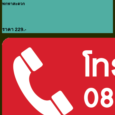
พกพาสะดวก
ราคา 229.-