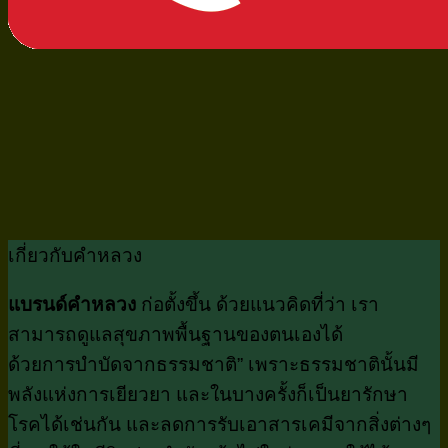
เกี่ยวกับคำหลวง
แบรนด์คำหลวง
ก่อตั้งขึ้น ด้วยแนวคิดที่ว่า เรา
สามารถดูแลสุขภาพพื้นฐานของตนเองได้
ด้วยการบำบัดจากธรรมชาติ” เพราะธรรมชาตินั้นมี
พลังแห่งการเยียวยา และในบางครั้งก็เป็นยารักษา
โรคได้เช่นกัน และลดการรับเอาสารเคมีจากสิ่งต่างๆ