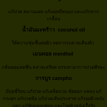
แก้ปวด สมานแผล แก้แผลมีหนอง และแก้กลาก
เกลื้อน
น้ำมันมะพร้าว coconut oil
ให้ความชุ่มชื้นต่อผิว ลดการระคายเคืองผิว
เมนทอล menthol
กลิ่นหอมสดชื่น คลายเครียด บรรเทาอาการปวดศีรษะ
การบูร campho
มีฤทธิ์ร้อน แก้ปวด แก้เคล็ดบวม ขัดยอก แพลง แก้
กระตุก แก้ปวดข้อ แก้ปวดเส้นประสาท แก้รอยผิวหนัง
แตก แก้พิษแมลงต่อย และโรคผิวหนังเรื้อรัง