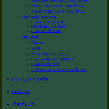
ครีมนวด สมุนไพร คำหลวง ไคเซน
สเปรย์นวดสมุนไพร คำหลวง ไคเซน
ผลิตภัณฑ์ดูเเลร่างกาย
SUGAR LIP SCRUB
NATURAL LIP BALM
คำหลวง ริซซ์ บาล์ม
สินค้าขายดี
ดีท็อกซ์
ไคเซน
กาเเฟ คำหลวง S PLUS
ESSENTIAL OIL ROLLER
ยาดม กระชายขาว
สเปรย์นวดสมุนไพร คำหลวง ไคเซน
มาตรฐานการผลิต
บทความ
เกี่ยวกับเรา