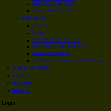
NATURAL LIP BALM
คำหลวง ริซซ์ บาล์ม
สินค้าขายดี
ดีท็อกซ์
ไคเซน
กาเเฟ คำหลวง S PLUS
ESSENTIAL OIL ROLLER
ยาดม กระชายขาว
สเปรย์นวดสมุนไพร คำหลวง ไคเซน
มาตรฐานการผลิต
บทความ
เกี่ยวกับเรา
ติดต่อเรา
Login