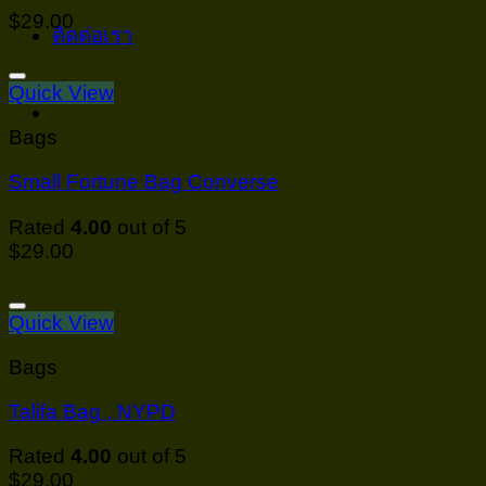
$
29.00
ติดต่อเรา
Add to wishlist
Quick View
Bags
Small Fortune Bag Converse
Rated
4.00
out of 5
$
29.00
Add to wishlist
Quick View
Bags
Talifa Bag , NYPD
Rated
4.00
out of 5
$
29.00