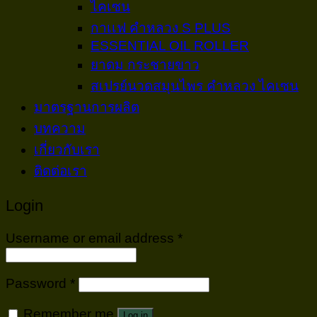
ไคเซน
กาเเฟ คำหลวง S PLUS
ESSENTIAL OIL ROLLER
ยาดม กระชายขาว
สเปรย์นวดสมุนไพร คำหลวง ไคเซน
มาตรฐานการผลิต
บทความ
เกี่ยวกับเรา
ติดต่อเรา
Login
Username or email address
*
Password
*
Remember me
Log in