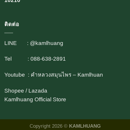
10210
ติดต่อ
LINE : @kamlhuang
Tel : 088-638-2891
Youtube : คำหลวงสมุนไพร – Kamlhuan
Shopee / Lazada
Kamlhuang Official Store
Copyright 2026 ©
KAMLHUANG