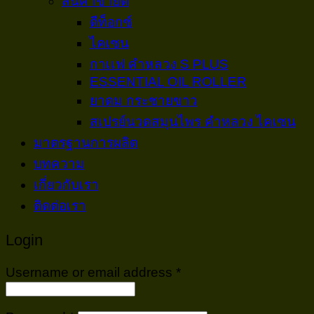
สินค้าขายดี
ดีท็อกซ์
ไคเซน
กาเเฟ คำหลวง S PLUS
ESSENTIAL OIL ROLLER
ยาดม กระชายขาว
สเปรย์นวดสมุนไพร คำหลวง ไคเซน
มาตรฐานการผลิต
บทความ
เกี่ยวกับเรา
ติดต่อเรา
Login
Username or email address
*