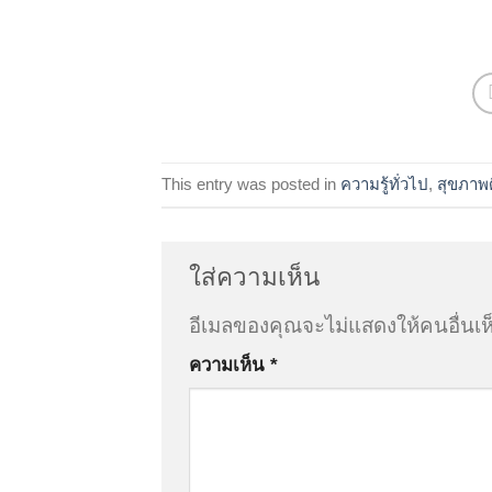
This entry was posted in
ความรู้ทั่วไป
,
สุขภาพ
ใส่ความเห็น
อีเมลของคุณจะไม่แสดงให้คนอื่นเห
ความเห็น
*