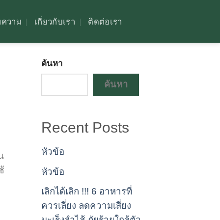
ทความ
เกี่ยวกับเรา
ติดต่อเรา
ค้นหา
ค้นหา
Recent Posts
หัวข้อ
น
ช้
หัวข้อ
เลิกได้เลิก !!! 6 อาหารที่
ควรเลี่ยง ลดความเสี่ยง
มะเร็งลำไส้ ภัยร้ายใกล้ตัว