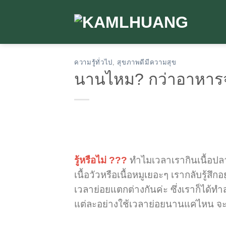
Skip
to
content
ความรู้ทั่วไป
,
สุขภาพดีมีความสุข
นานไหม? กว่าอาหาร
รู้หรือไม่ ???
ทำไมเวลาเรากินเนื้อปลา 
เนื้อวัวหรือเนื้อหมูเยอะๆ เรากลับรู้ส
เวลาย่อยแตกต่างกันค่ะ ซึ่งเราก็ได้ท
แต่ละอย่างใช้เวลาย่อยนานแค่ไหน จะ