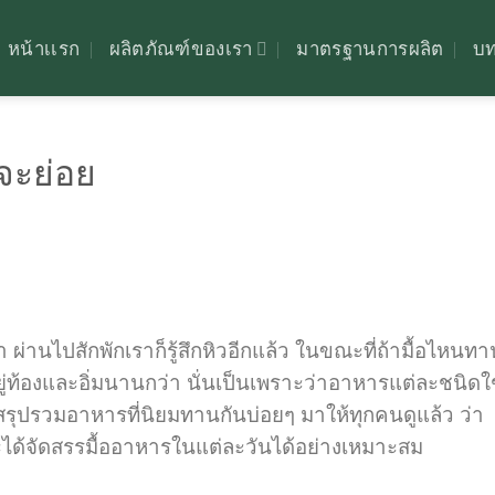
หน้าเเรก
ผลิตภัณฑ์ของเรา
มาตรฐานการผลิต
บ
จะย่อย
ผ่านไปสักพักเราก็รู้สึกหิวอีกแล้ว ในขณะที่ถ้ามื้อไหนทา
ึกอยู่ท้องและอิ่มนานกว่า นั่นเป็นเพราะว่าอาหารแต่ละชนิดใ
ำสรุปรวมอาหารที่นิยมทานกันบ่อยๆ มาให้ทุกคนดูแล้ว ว่า
ได้จัดสรรมื้ออาหารในแต่ละวันได้อย่างเหมาะสม