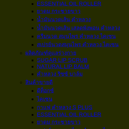
ESSENTIAL OIL ROLLER
ยาดม กระชายขาว
น้ำมันนวดเส้น คำหลวง
น้ำมันนวดเส้น เสลดพังพอน คำหลวง
ครีมนวด สมุนไพร คำหลวง ไคเซน
สเปรย์นวดสมุนไพร คำหลวง ไคเซน
ผลิตภัณฑ์ดูเเลร่างกาย
SUGAR LIP SCRUB
NATURAL LIP BALM
คำหลวง ริซซ์ บาล์ม
สินค้าขายดี
ดีท็อกซ์
ไคเซน
กาเเฟ คำหลวง S PLUS
ESSENTIAL OIL ROLLER
ยาดม กระชายขาว