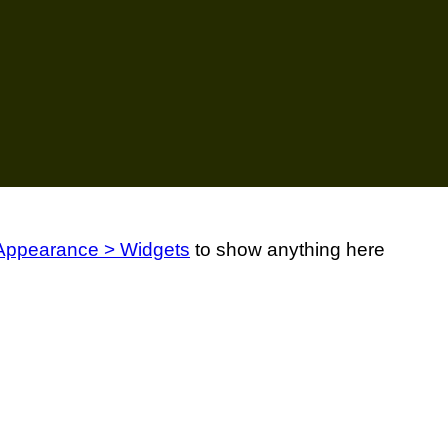
Appearance > Widgets
to show anything here