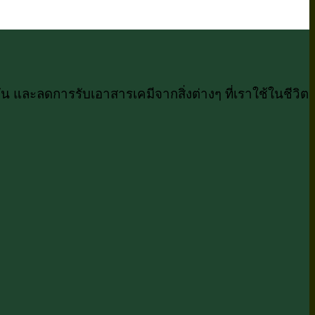
 และลดการรับเอาสารเคมีจากสิ่งต่างๆ ที่เราใช้ในชีวิต