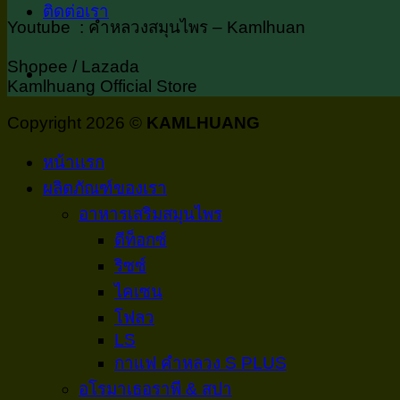
ติดต่อเรา
Youtube : คำหลวงสมุนไพร – Kamlhuan
Shopee / Lazada
Kamlhuang Official Store
Copyright 2026 ©
KAMLHUANG
หน้าเเรก
ผลิตภัณฑ์ของเรา
อาหารเสริมสมุนไพร
ดีท็อกซ์
ริซซ์
ไคเซน
โฟลว
LS
กาเเฟ คำหลวง S PLUS
อโรมาเธอราพี & สปา