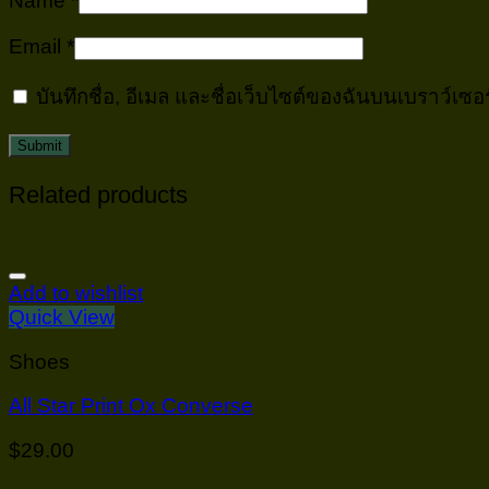
Name
*
Email
*
บันทึกชื่อ, อีเมล และชื่อเว็บไซต์ของฉันบนเบราว์เซ
Related products
Add to wishlist
Quick View
Shoes
All Star Print Ox Converse
$
29.00