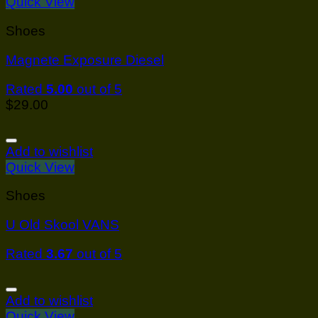
Quick View
Shoes
Magnete Exposure Diesel
Rated
5.00
out of 5
$
29.00
Add to wishlist
Quick View
Shoes
U Old Skool VANS
Rated
3.67
out of 5
Add to wishlist
Quick View