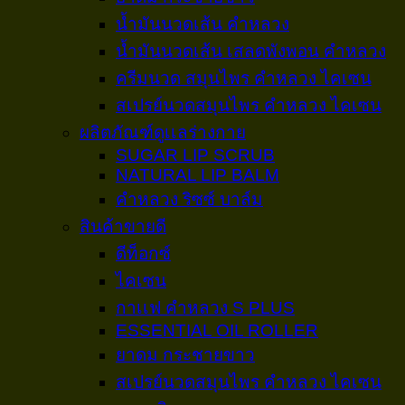
น้ำมันนวดเส้น คำหลวง
น้ำมันนวดเส้น เสลดพังพอน คำหลวง
ครีมนวด สมุนไพร คำหลวง ไคเซน
สเปรย์นวดสมุนไพร คำหลวง ไคเซน
ผลิตภัณฑ์ดูเเลร่างกาย
SUGAR LIP SCRUB
NATURAL LIP BALM
คำหลวง ริซซ์ บาล์ม
สินค้าขายดี
ดีท็อกซ์
ไคเซน
กาเเฟ คำหลวง S PLUS
ESSENTIAL OIL ROLLER
ยาดม กระชายขาว
สเปรย์นวดสมุนไพร คำหลวง ไคเซน