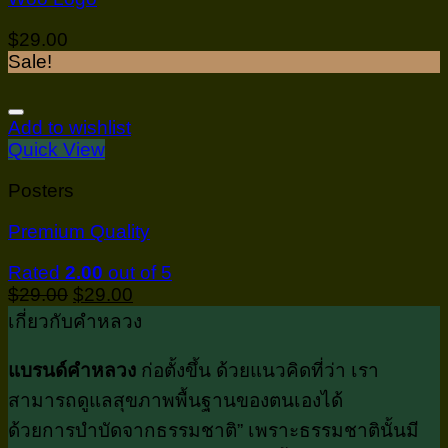
$
29.00
Sale!
Add to wishlist
Quick View
Posters
Premium Quality
Rated
2.00
out of 5
$
29.00
$
29.00
เกี่ยวกับคำหลวง
แบรนด์คำหลวง
ก่อตั้งขึ้น ด้วยแนวคิดที่ว่า เรา
สามารถดูแลสุขภาพพื้นฐานของตนเองได้
ด้วยการบำบัดจากธรรมชาติ” เพราะธรรมชาตินั้นมี