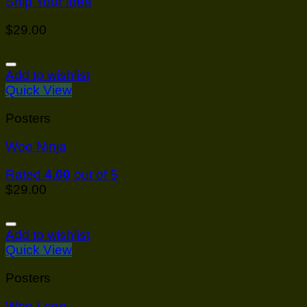
Ship Your Idea
$
29.00
Add to wishlist
Quick View
Posters
Woo Ninja
Rated
4.00
out of 5
$
29.00
Add to wishlist
Quick View
Posters
Woo Logo