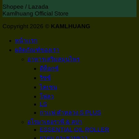
Shopee / Lazada
Kamlhuang Official Store
Copyright 2026 ©
KAMLHUANG
หน้าเเรก
ผลิตภัณฑ์ของเรา
อาหารเสริมสมุนไพร
ดีท็อกซ์
ริซซ์
ไคเซน
โฟลว
LS
กาเเฟ คำหลวง S PLUS
อโรมาเธอราพี & สปา
ESSENTIAL OIL ROLLER
ยาดม กระชายขาว