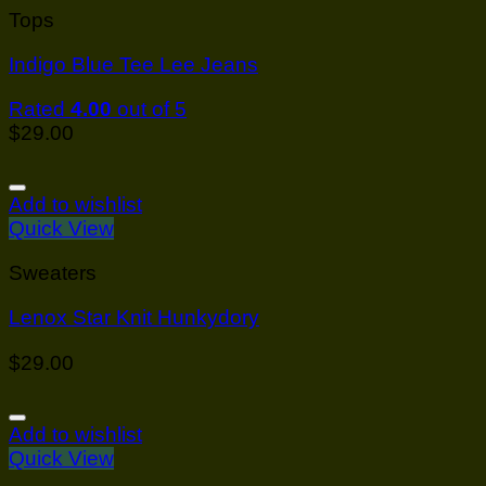
Tops
Indigo Blue Tee Lee Jeans
Rated
4.00
out of 5
$
29.00
Add to wishlist
Quick View
Sweaters
Lenox Star Knit Hunkydory
$
29.00
Add to wishlist
Quick View