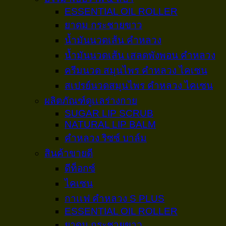
ESSENTIAL OIL ROLLER
ยาดม กระชายขาว
น้ำมันนวดเส้น คำหลวง
น้ำมันนวดเส้น เสลดพังพอน คำหลวง
ครีมนวด สมุนไพร คำหลวง ไคเซน
สเปรย์นวดสมุนไพร คำหลวง ไคเซน
ผลิตภัณฑ์ดูเเลร่างกาย
SUGAR LIP SCRUB
NATURAL LIP BALM
คำหลวง ริซซ์ บาล์ม
สินค้าขายดี
ดีท็อกซ์
ไคเซน
กาเเฟ คำหลวง S PLUS
ESSENTIAL OIL ROLLER
ยาดม กระชายขาว