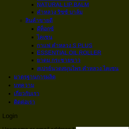
NATURAL LIP BALM
คำหลวง ริซซ์ บาล์ม
สินค้าขายดี
ดีท็อกซ์
ไคเซน
กาเเฟ คำหลวง S PLUS
ESSENTIAL OIL ROLLER
ยาดม กระชายขาว
สเปรย์นวดสมุนไพร คำหลวง ไคเซน
มาตรฐานการผลิต
บทความ
เกี่ยวกับเรา
ติดต่อเรา
Login