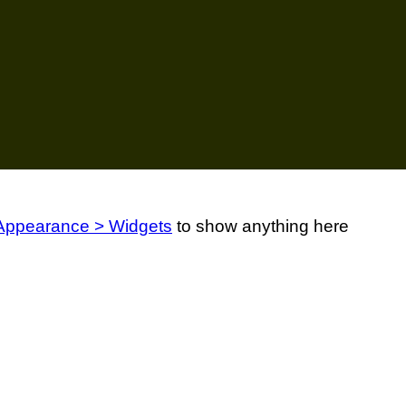
Appearance > Widgets
to show anything here