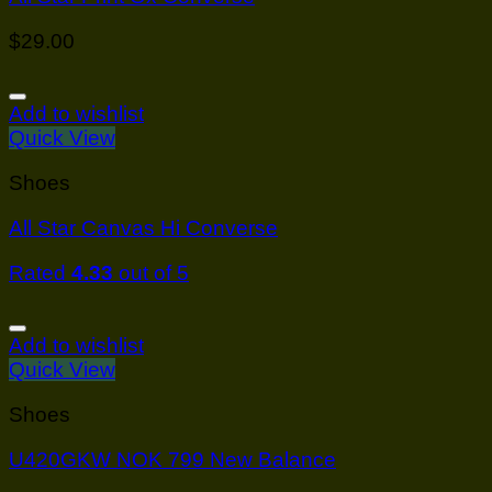
$
29.00
Add to wishlist
Quick View
Shoes
All Star Canvas Hi Converse
Rated
4.33
out of 5
Add to wishlist
Quick View
Shoes
U420GKW NOK 799 New Balance