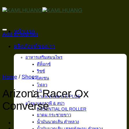
Skip
to
content
หน้าเเรก
Add to wishlist
ผลิตภัณฑ์ของเรา
อาหารเสริมสมุนไพร
ดีท็อกซ์
ริซซ์
Home
/
Shoes
ไคเซน
โฟลว
Arizona Racer Ox
LS
กาเเฟ คำหลวง S PLUS
Converse
อโรมาเธอราพี & สปา
ESSENTIAL OIL ROLLER
ยาดม กระชายขาว
น้ำมันนวดเส้น คำหลวง
น้ำมันนวดเส้น เสลดพังพอน คำหลวง