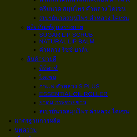
ครีมนวด สมุนไพร คำหลวง ไคเซน
สเปรย์นวดสมุนไพร คำหลวง ไคเซน
ผลิตภัณฑ์ดูเเลร่างกาย
SUGAR LIP SCRUB
NATURAL LIP BALM
คำหลวง ริซซ์ บาล์ม
สินค้าขายดี
ดีท็อกซ์
ไคเซน
กาเเฟ คำหลวง S PLUS
ESSENTIAL OIL ROLLER
ยาดม กระชายขาว
สเปรย์นวดสมุนไพร คำหลวง ไคเซน
มาตรฐานการผลิต
บทความ