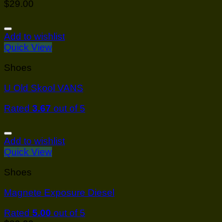
$
29.00
Add to wishlist
Quick View
Shoes
U Old Skool VANS
Rated
3.67
out of 5
Add to wishlist
Quick View
Shoes
Magnete Exposure Diesel
Rated
5.00
out of 5